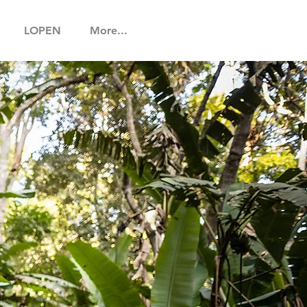
LOPEN
More...