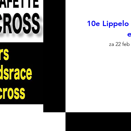
10e Lippelo
e
za 22 feb