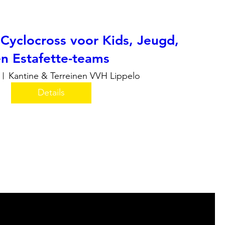
 Cyclocross voor Kids, Jeugd,
n Estafette-teams
Kantine & Terreinen VVH Lippelo
Details