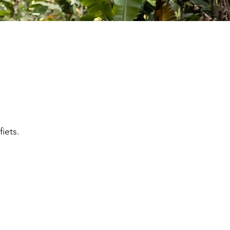
iets.