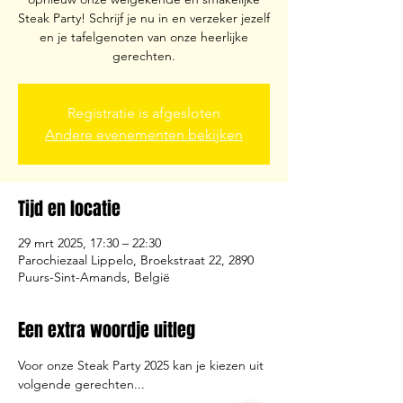
Steak Party! Schrijf je nu in en verzeker jezelf
en je tafelgenoten van onze heerlijke
gerechten.
Registratie is afgesloten
Andere evenementen bekijken
Tijd en locatie
29 mrt 2025, 17:30 – 22:30
Parochiezaal Lippelo, Broekstraat 22, 2890
Puurs-Sint-Amands, België
Een extra woordje uitleg
Voor onze Steak Party 2025 kan je kiezen uit 
volgende gerechten...