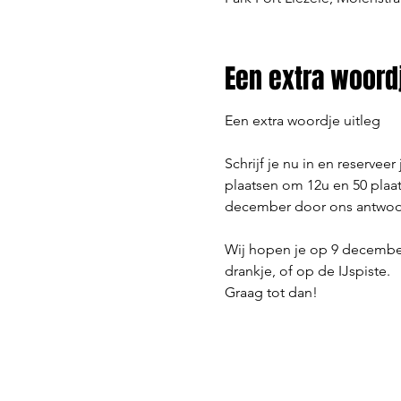
Een extra woordj
Een extra woordje uitleg
Schrijf je nu in en reservee
plaatsen om 12u en 50 plaat
december door ons antwoordf
Wij hopen je op 9 december
drankje, of op de IJspiste.
Graag tot dan!