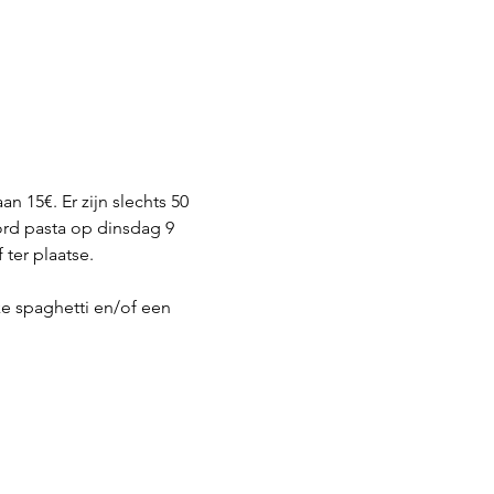
n 15€. Er zijn slechts 50 
ord pasta op dinsdag 9 
ter plaatse.
e spaghetti en/of een 