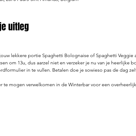
e uitleg
r jouw lekkere portie Spaghetti Bolognaise of Spaghetti Veggie aa
sen om 13u, dus aarzel niet en verzeker je nu van je heerlijke b
ormulier in te vullen. Betalen doe je sowieso pas de dag zelf 
 te mogen verwelkomen in de Winterbar voor een overheerlijk