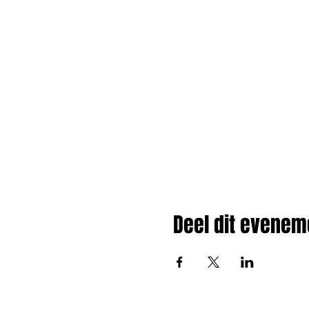
Deel dit evenem