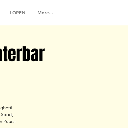
LOPEN
More...
nterbar
ghetti
 Sport,
n Puurs-