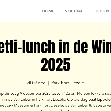
HOME
VOETBAL
FIETSEN
tti-lunch in de Wi
2025
di 09 dec
  |  
Park Fort Liezele
p dinsdag 9 december 2025 tussen 12u en 14u een lekkere spa
n in de Winterbar in Park Fort Liezele. Op die dag baat Lippelo
et vzw Museum & Park Fort Liezele, de Winterbar & IJspiste va